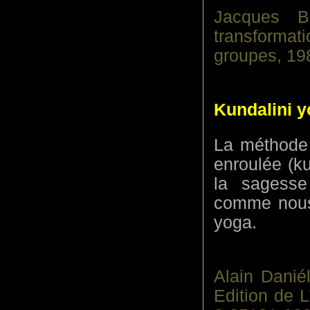
Jacques B
transformat
groupes, 19
Kundalini 
La méthode d
enroulée (ku
la sagesse 
comme nous 
yoga.
Alain Danié
Edition de 